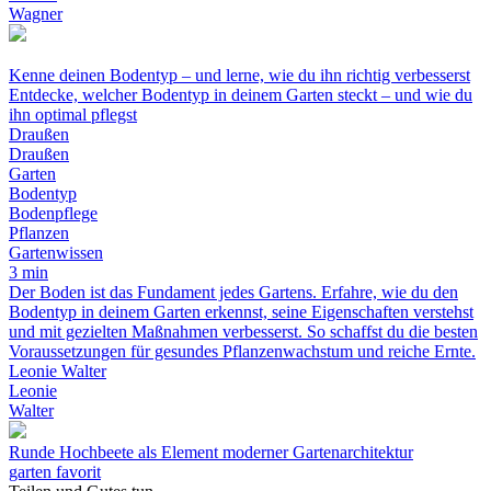
Wagner
Kenne deinen Bodentyp – und lerne, wie du ihn richtig verbesserst
Entdecke, welcher Bodentyp in deinem Garten steckt – und wie du
ihn optimal pflegst
Draußen
Draußen
Garten
Bodentyp
Bodenpflege
Pflanzen
Gartenwissen
3 min
Der Boden ist das Fundament jedes Gartens. Erfahre, wie du den
Bodentyp in deinem Garten erkennst, seine Eigenschaften verstehst
und mit gezielten Maßnahmen verbesserst. So schaffst du die besten
Voraussetzungen für gesundes Pflanzenwachstum und reiche Ernte.
Leonie Walter
Leonie
Walter
Runde Hochbeete als Element moderner Gartenarchitektur
garten favorit