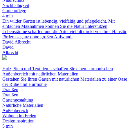
Naturschutz
Nachhaltigkeit
Gartenpflege
4 min
Ein wilder Garten ist lebendig, vielfältig und pflegeleicht. Mit
einfachen Maßnahmen können Sie die Natur unterstützen,
Lebensräume schaffen und die Artenvielfalt direkt vor Ihrer Haustür
fördern – ganz ohne großen Aufwand.
David Albrecht
David
Albrecht
Holz, Stein und Textilien – schaffen Sie einen harmonischen
Außenbereich mit natürlichen Materialien
Gestalten Sie Ihren Garten mit natürlichen Materialien zu einer Oase
der Ruhe und Harmonie
Draußen
Draußen
Gartengestaltung
Natürliche Materialien
Außenbereich
Wohnen im Freien
Designinspiration
5 min