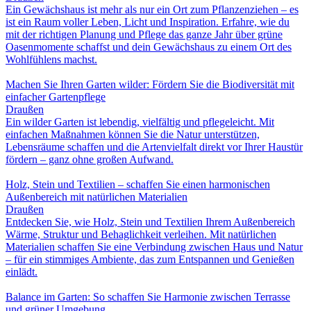
Ein Gewächshaus ist mehr als nur ein Ort zum Pflanzenziehen – es
ist ein Raum voller Leben, Licht und Inspiration. Erfahre, wie du
mit der richtigen Planung und Pflege das ganze Jahr über grüne
Oasenmomente schaffst und dein Gewächshaus zu einem Ort des
Wohlfühlens machst.
Machen Sie Ihren Garten wilder: Fördern Sie die Biodiversität mit
einfacher Gartenpflege
Draußen
Ein wilder Garten ist lebendig, vielfältig und pflegeleicht. Mit
einfachen Maßnahmen können Sie die Natur unterstützen,
Lebensräume schaffen und die Artenvielfalt direkt vor Ihrer Haustür
fördern – ganz ohne großen Aufwand.
Holz, Stein und Textilien – schaffen Sie einen harmonischen
Außenbereich mit natürlichen Materialien
Draußen
Entdecken Sie, wie Holz, Stein und Textilien Ihrem Außenbereich
Wärme, Struktur und Behaglichkeit verleihen. Mit natürlichen
Materialien schaffen Sie eine Verbindung zwischen Haus und Natur
– für ein stimmiges Ambiente, das zum Entspannen und Genießen
einlädt.
Balance im Garten: So schaffen Sie Harmonie zwischen Terrasse
und grüner Umgebung