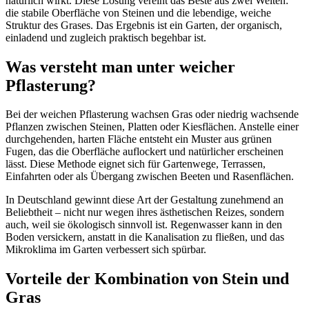
natürlich wirkt. Diese Lösung vereint das Beste aus zwei Welten:
die stabile Oberfläche von Steinen und die lebendige, weiche
Struktur des Grases. Das Ergebnis ist ein Garten, der organisch,
einladend und zugleich praktisch begehbar ist.
Was versteht man unter weicher
Pflasterung?
Bei der weichen Pflasterung wachsen Gras oder niedrig wachsende
Pflanzen zwischen Steinen, Platten oder Kiesflächen. Anstelle einer
durchgehenden, harten Fläche entsteht ein Muster aus grünen
Fugen, das die Oberfläche auflockert und natürlicher erscheinen
lässt. Diese Methode eignet sich für Gartenwege, Terrassen,
Einfahrten oder als Übergang zwischen Beeten und Rasenflächen.
In Deutschland gewinnt diese Art der Gestaltung zunehmend an
Beliebtheit – nicht nur wegen ihres ästhetischen Reizes, sondern
auch, weil sie ökologisch sinnvoll ist. Regenwasser kann in den
Boden versickern, anstatt in die Kanalisation zu fließen, und das
Mikroklima im Garten verbessert sich spürbar.
Vorteile der Kombination von Stein und
Gras