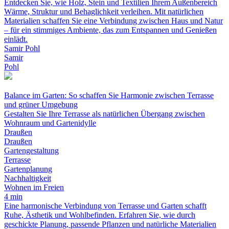
Entdecken Sie, wie Holz, Stein und Textilien Ihrem Außenbereich
Wärme, Struktur und Behaglichkeit verleihen. Mit natürlichen
Materialien schaffen Sie eine Verbindung zwischen Haus und Natur
– für ein stimmiges Ambiente, das zum Entspannen und Genießen
einlädt.
Samir Pohl
Samir
Pohl
Balance im Garten: So schaffen Sie Harmonie zwischen Terrasse
und grüner Umgebung
Gestalten Sie Ihre Terrasse als natürlichen Übergang zwischen
Wohnraum und Gartenidylle
Draußen
Draußen
Gartengestaltung
Terrasse
Gartenplanung
Nachhaltigkeit
Wohnen im Freien
4 min
Eine harmonische Verbindung von Terrasse und Garten schafft
Ruhe, Ästhetik und Wohlbefinden. Erfahren Sie, wie durch
geschickte Planung, passende Pflanzen und natürliche Materialien