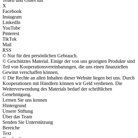
Teilen und Gutes tun
X
Facebook
Instagram
LinkedIn
YouTube
Pinterest
TikTok
Mail
RSS
© Nur für den persönlichen Gebrauch.
© Geschütztes Material. Einige der von uns gezeigten Produkte sind
Teil von Kooperationsvereinbarungen, die uns einen finanziellen
Gewinn verschaffen können.
© Die Rechte an allen Inhalten dieser Website liegen bei uns. Durch
Kooperationen mit Händlern können wir Geld verdienen. Die
Weiterverwendung des Materials bedarf der schriftlichen
Genehmigung.
Lernen Sie uns kennen
Hintergrund
Unsere Stiftung
Über das Team
Senden Sie Unterstützung
Bereiche
Text