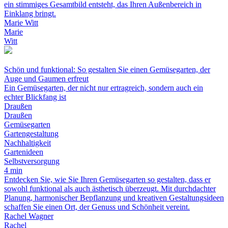
ein stimmiges Gesamtbild entsteht, das Ihren Außenbereich in
Einklang bringt.
Marie Witt
Marie
Witt
Schön und funktional: So gestalten Sie einen Gemüsegarten, der
Auge und Gaumen erfreut
Ein Gemüsegarten, der nicht nur ertragreich, sondern auch ein
echter Blickfang ist
Draußen
Draußen
Gemüsegarten
Gartengestaltung
Nachhaltigkeit
Gartenideen
Selbstversorgung
4 min
Entdecken Sie, wie Sie Ihren Gemüsegarten so gestalten, dass er
sowohl funktional als auch ästhetisch überzeugt. Mit durchdachter
Planung, harmonischer Bepflanzung und kreativen Gestaltungsideen
schaffen Sie einen Ort, der Genuss und Schönheit vereint.
Rachel Wagner
Rachel