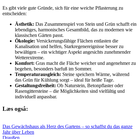
Es gibt viele gute Gründe, sich für eine weiche Pflasterung zu
entscheiden:
Ästhetik:
Das Zusammenspiel von Stein und Grün schafft ein
lebendiges, harmonisches Gesamtbild, das zu modernen wie
klassischen Gärten passt.
Ökologie:
Versickerungsfähige Flächen entlasten die
Kanalisation und helfen, Starkregenereignisse besser zu
bewältigen – ein wichtiger Aspekt angesichts zunehmender
Wetterextreme.
Komfort:
Gras macht die Fläche weicher und angenehmer zu
begehen, besonders barfuß im Sommer.
Temperaturausgleich:
Steine speichern Wärme, während
das Grün für Kühlung sorgt – ideal für heiße Tage.
Gestaltungsfreiheit:
Ob Naturstein, Betonpflaster oder
Rasengittersteine – die Möglichkeiten sind vielfältig und
individuell anpassbar.
Læs også:
Das Gewächshaus als Herz des Gartens – so schaffst du das ganze
Jahr über Leben
Draußen