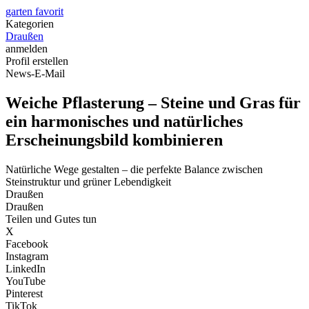
garten favorit
Kategorien
Draußen
anmelden
Profil erstellen
News-E-Mail
Weiche Pflasterung – Steine und Gras für
ein harmonisches und natürliches
Erscheinungsbild kombinieren
Natürliche Wege gestalten – die perfekte Balance zwischen
Steinstruktur und grüner Lebendigkeit
Draußen
Draußen
Teilen und Gutes tun
X
Facebook
Instagram
LinkedIn
YouTube
Pinterest
TikTok