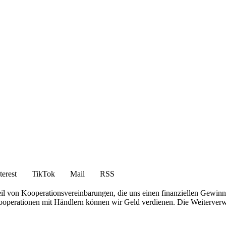
terest
TikTok
Mail
RSS
eil von Kooperationsvereinbarungen, die uns einen finanziellen Gewin
 Kooperationen mit Händlern können wir Geld verdienen. Die Weiterver