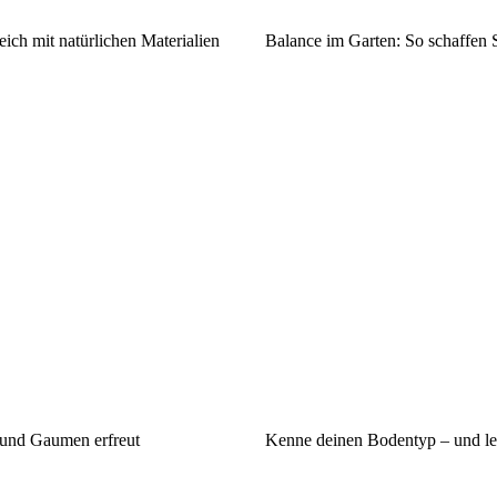
ich mit natürlichen Materialien
Balance im Garten: So schaffen
 und Gaumen erfreut
Kenne deinen Bodentyp – und lern