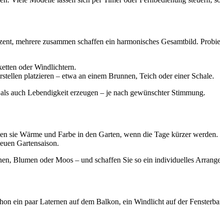
zent, mehrere zusammen schaffen ein harmonisches Gesamtbild. Probie
ketten oder Windlichtern.
stellen platzieren – etwa an einem Brunnen, Teich oder einer Schale.
 als auch Lebendigkeit erzeugen – je nach gewünschter Stimmung.
en sie Wärme und Farbe in den Garten, wenn die Tage kürzer werden. I
euen Gartensaison.
en, Blumen oder Moos – und schaffen Sie so ein individuelles Arrangem
hon ein paar Laternen auf dem Balkon, ein Windlicht auf der Fensterba