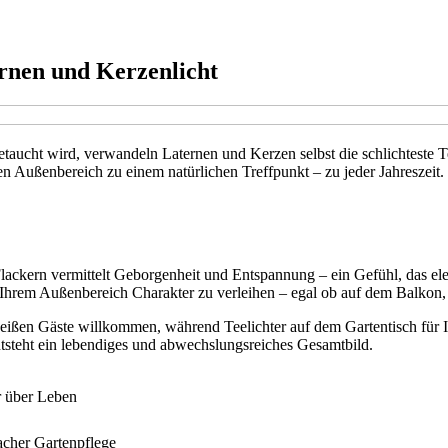
rnen und Kerzenlicht
taucht wird, verwandeln Laternen und Kerzen selbst die schlichteste 
 Außenbereich zu einem natürlichen Treffpunkt – zu jeder Jahreszeit. 
lackern vermittelt Geborgenheit und Entspannung – ein Gefühl, das ele
d Ihrem Außenbereich Charakter zu verleihen – egal ob auf dem Balkon,
heißen Gäste willkommen, während Teelichter auf dem Gartentisch für I
tsteht ein lebendiges und abwechslungsreiches Gesamtbild.
r über Leben
facher Gartenpflege