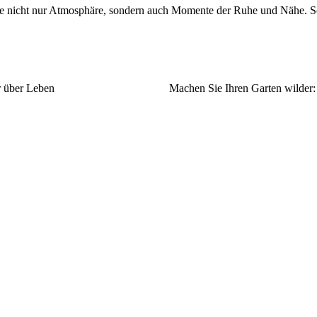
Sie nicht nur Atmosphäre, sondern auch Momente der Ruhe und Nähe. So
r über Leben
Machen Sie Ihren Garten wilder: 