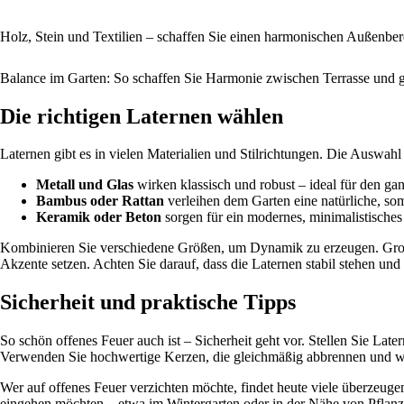
Holz, Stein und Textilien – schaffen Sie einen harmonischen Außenbere
Balance im Garten: So schaffen Sie Harmonie zwischen Terrasse und
Die richtigen Laternen wählen
Laternen gibt es in vielen Materialien und Stilrichtungen. Die Auswa
Metall und Glas
wirken klassisch und robust – ideal für den gan
Bambus oder Rattan
verleihen dem Garten eine natürliche, so
Keramik oder Beton
sorgen für ein modernes, minimalistische
Kombinieren Sie verschiedene Größen, um Dynamik zu erzeugen. Groß
Akzente setzen. Achten Sie darauf, dass die Laternen stabil stehen und
Sicherheit und praktische Tipps
So schön offenes Feuer auch ist – Sicherheit geht vor. Stellen Sie Late
Verwenden Sie hochwertige Kerzen, die gleichmäßig abbrennen und w
Wer auf offenes Feuer verzichten möchte, findet heute viele überzeug
eingehen möchten – etwa im Wintergarten oder in der Nähe von Pflanz